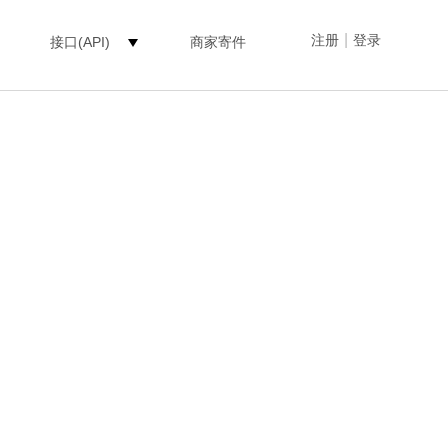
|
注册
登录
接口(API)
商家寄件