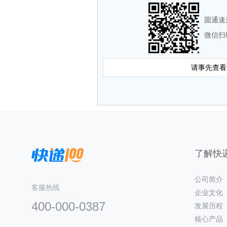
圆通速
微信扫
请事先查看
了解快递
公司简介
客服热线
企业文化
400-000-0387
发展历程
核心产品