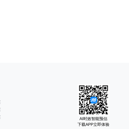
案
案
案
AI时效智能预估
下载APP立即体验