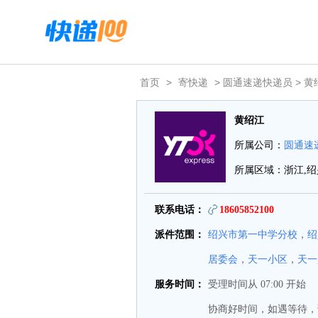
首页
>
寄快递
> 圆通速递快递员 > 黄
黄绍江
所属公司：
圆通速
所属区域：浙江,绍
联系电话：
18605852100
派件范围：
绍兴市第一中学分校
，
绍
居委会
，
天一小区
，
天一
服务时间：
受理时间从 07:00 开始
协商好时间，如遇等待，