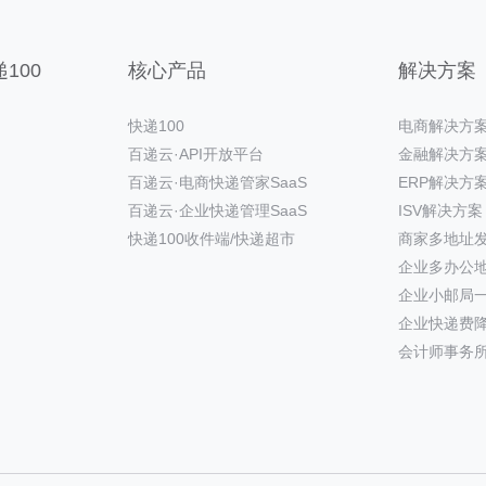
100
核心产品
解决方案
快递100
电商解决方
百递云·API开放平台
金融解决方
百递云·电商快递管家SaaS
ERP解决方
百递云·企业快递管理SaaS
ISV解决方案
快递100收件端/快递超市
商家多地址
企业多办公
企业小邮局
企业快递费
会计师事务