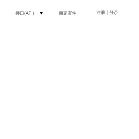
|
注册
登录
接口(API)
商家寄件