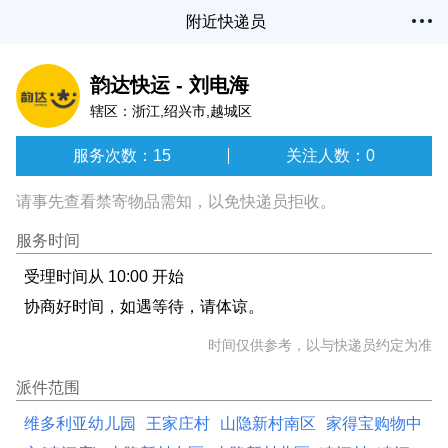
附近快递员
韵达快运 - 刘电海
辖区：浙江,绍兴市,越城区
服务次数：15
关注人数：0
请事先查看禁寄物品需知，以免快递员拒收。
服务时间
受理时间从 10:00 开始
协商好时间，如遇等待，请体谅。
时间仅供参考，以与快递员约定为准
派件范围
维多利亚幼儿园
王家庄村
山隐新村南区
家得宝购物中