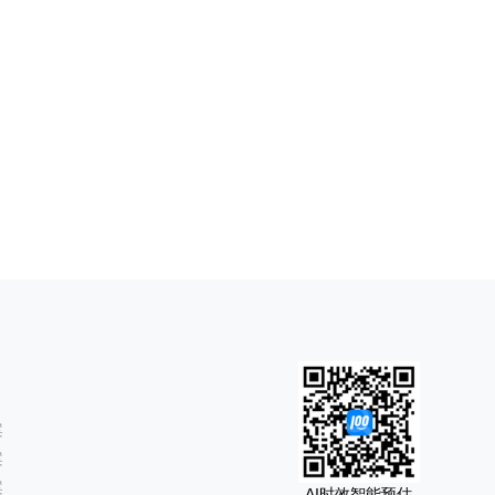
案
案
案
AI时效智能预估