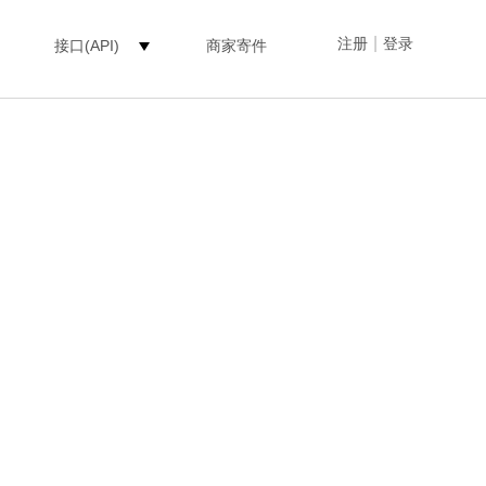
|
注册
登录
接口(API)
商家寄件