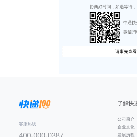
协商好时间，如遇等待，
中通快
微信扫
请事先查看
了解快递
公司简介
客服热线
企业文化
400-000-0387
发展历程