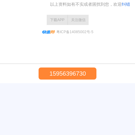
以上资料如有不实或者困扰到您，欢迎
纠错
下载APP
关注微信
粤ICP备14085002号-5
15956396730