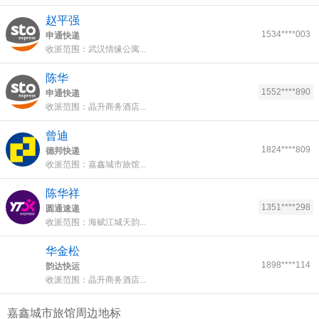
赵平强
1534****003
申通快递
收派范围：武汉情缘公寓...
陈华
1552****890
申通快递
收派范围：晶升商务酒店...
曾迪
1824****809
德邦快递
收派范围：嘉鑫城市旅馆...
陈华祥
1351****298
圆通速递
收派范围：海赋江城天韵...
华金松
1898****114
韵达快运
收派范围：晶升商务酒店...
嘉鑫城市旅馆周边地标