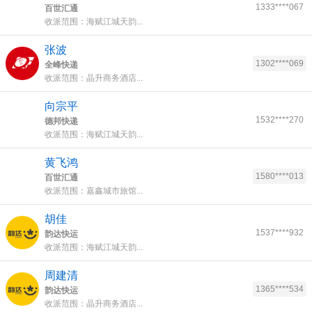
1333****067
百世汇通
收派范围：海赋江城天韵...
张波
1302****069
全峰快递
收派范围：晶升商务酒店...
向宗平
1532****270
德邦快递
收派范围：海赋江城天韵...
黄飞鸿
1580****013
百世汇通
收派范围：嘉鑫城市旅馆...
胡佳
1537****932
韵达快运
收派范围：海赋江城天韵...
周建清
1365****534
韵达快运
收派范围：晶升商务酒店...