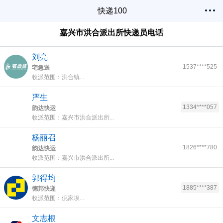
快递100
嘉兴市洪合派出所快递员电话
刘亮
1537****525
宅急送
收派范围：洪合镇...
严生
1334****057
韵达快运
收派范围：嘉兴市洪合派出所...
杨丽召
1826****780
韵达快运
收派范围：嘉兴市洪合派出所...
郭得均
1885****387
德邦快递
收派范围：倪家坝...
文志根