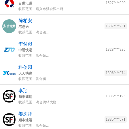
1527****920
百世汇通
收派范围：嘉兴市洪合派出所...
陈柏安
1537****961
宅急送
收派范围：洪合镇...
李然彪
1328****925
中通快递
收派范围：洪合镇...
科创园
1396****974
天天快递
收派范围：洪合镇...
李翔
1835****196
顺丰速运
收派范围：洪合供销大楼...
姜虎祥
1835****571
顺丰速运
收派范围：洪合镇...