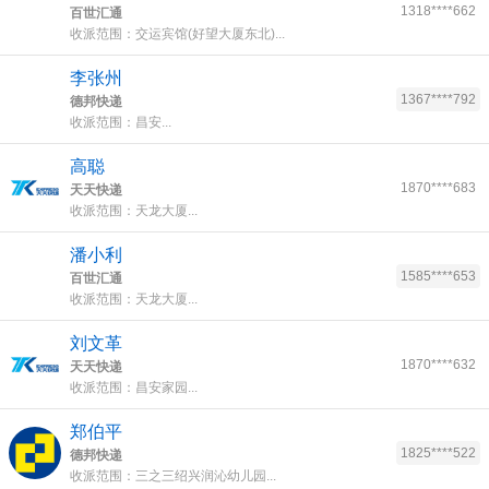
1318****662
百世汇通
收派范围：交运宾馆(好望大厦东北)...
李张州
1367****792
德邦快递
收派范围：昌安...
高聪
1870****683
天天快递
收派范围：天龙大厦...
潘小利
1585****653
百世汇通
收派范围：天龙大厦...
刘文革
1870****632
天天快递
收派范围：昌安家园...
郑伯平
1825****522
德邦快递
收派范围：三之三绍兴润沁幼儿园...