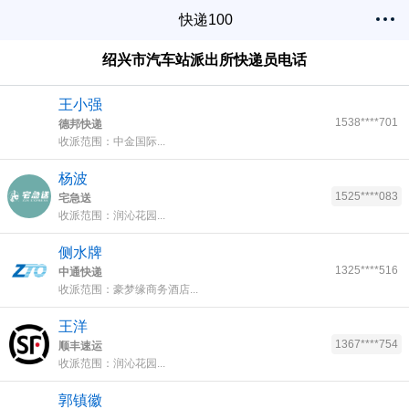
快递100
绍兴市汽车站派出所快递员电话
王小强
1538****701
德邦快递
收派范围：中金国际...
杨波
1525****083
宅急送
收派范围：润沁花园...
侧水牌
1325****516
中通快递
收派范围：豪梦缘商务酒店...
王洋
1367****754
顺丰速运
收派范围：润沁花园...
郭镇徽