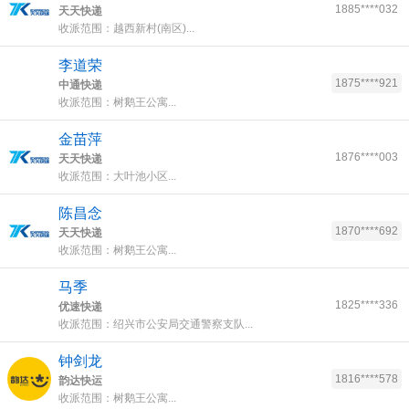
1885****032
天天快递
收派范围：越西新村(南区)...
李道荣
1875****921
中通快递
收派范围：树鹅王公寓...
金苗萍
1876****003
天天快递
收派范围：大叶池小区...
陈昌念
1870****692
天天快递
收派范围：树鹅王公寓...
马季
1825****336
优速快递
收派范围：绍兴市公安局交通警察支队...
钟剑龙
1816****578
韵达快运
收派范围：树鹅王公寓...