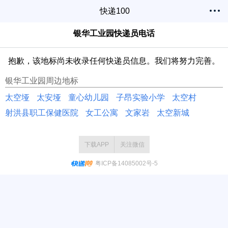
快递100
银华工业园快递员电话
抱歉，该地标尚未收录任何快递员信息。我们将努力完善。
银华工业园周边地标
太空垭
太安垭
童心幼儿园
子昂实验小学
太空村
射洪县职工保健医院
女工公寓
文家岩
太空新城
下载APP
关注微信
粤ICP备14085002号-5