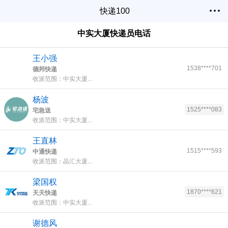
快递100
中实大厦快递员电话
王小强
1538****701
德邦快递
收派范围：中实大厦...
杨波
1525****083
宅急送
收派范围：中实大厦...
王直林
1515****593
中通快递
收派范围：晶汇大厦...
梁国权
1870****621
天天快递
收派范围：中实大厦...
谢德风