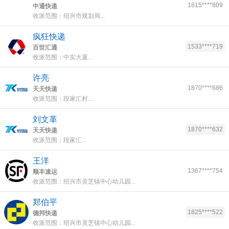
1815****809
中通快递
收派范围：绍兴市规划局...
疯狂快递
1533****719
百世汇通
收派范围：中实大厦...
许亮
1870****686
天天快递
收派范围：段家汇村...
刘文革
1870****632
天天快递
收派范围：段家汇...
王洋
1367****754
顺丰速运
收派范围：绍兴市灵芝镇中心幼儿园...
郑伯平
1825****522
德邦快递
收派范围：绍兴市灵芝镇中心幼儿园...