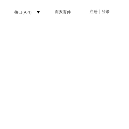
|
注册
登录
接口(API)
商家寄件