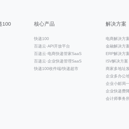
100
核心产品
解决方案
快递100
电商解决方
百递云·API开放平台
金融解决方
百递云·电商快递管家SaaS
ERP解决方
百递云·企业快递管理SaaS
ISV解决方案
快递100收件端/快递超市
商家多地址
企业多办公
企业小邮局
企业快递费
会计师事务