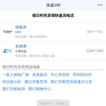
快递100
假日时尚宾馆快递员电话
张振涛
1864****911
EMS
收派范围：图们市邮政局...
吴师傅
1394****683
中通快递
收派范围：图们市小太阳幼儿园...
假日时尚宾馆周边地标
一家人购物广场
东风旅店
中心养老院
双利招待所
同乐园小区
图们市教育局
图们市教育局基建办公室
图们市邮政局
图们购物中心
下载APP
关注微信