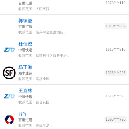
1373****110
百世汇通
收派范围：人民医院...
郭镇徽
1318****662
百世汇通
收派范围：绍兴中金豪生酒店...
杜佳威
1815****810
中通快递
收派范围：后墅村社区服务中心...
杨正海
1328****225
顺丰速运
收派范围：洞桥小区...
王直林
1515****593
中通快递
收派范围：百合花园...
薛军
1595****730
百世汇通
收派范围：香滨半岛...