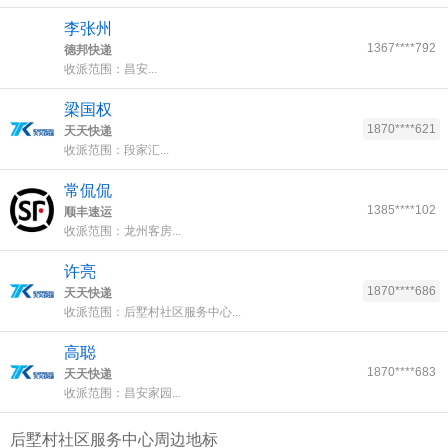
李张州
1367****792
德邦快递
收派范围：昌安...
梁国权
1870****621
天天快递
收派范围：段家汇...
常侃侃
1385****102
顺丰速运
收派范围：龙州客房...
许亮
1870****686
天天快递
收派范围：后墅村社区服务中心...
高聪
1870****683
天天快递
收派范围：昌安家园...
后墅村社区服务中心周边地标