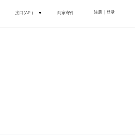
|
注册
登录
接口(API)
商家寄件