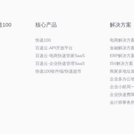
100
核心产品
解决方案
快递100
电商解决方
百递云·API开放平台
金融解决方
百递云·电商快递管家SaaS
ERP解决方
百递云·企业快递管理SaaS
ISV解决方案
快递100收件端/快递超市
商家多地址
企业多办公
企业小邮局
企业快递费
会计师事务