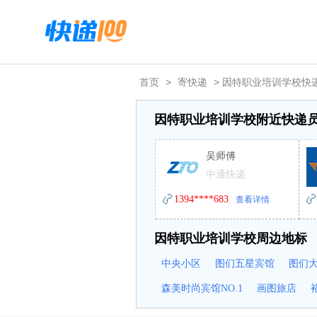
首页
>
寄快递
> 因特职业培训学校快
因特职业培训学校附近快递
吴师傅
中通快递
1394****683
查看详情
因特职业培训学校周边地标
中央小区
图们五星宾馆
图们
森美时尚宾馆NO.1
画图旅店