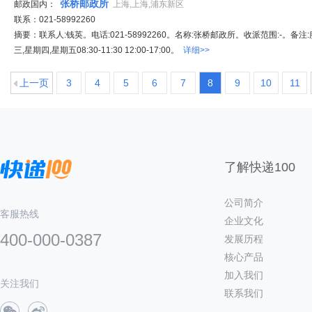
张桥邮政所
邮政国内：
上海,上海,浦东新区
联系：021-58992260
摘要：联系人:钱英。电话:021-58992260。名称:张桥邮政所。收派范围:-。备
三,星期四,星期五08:30-11:30 12:00-17:00。
详细>>
上一页
3
4
5
6
7
8
9
10
11
了解快递100
公司简介
客服热线
企业文化
400-000-0387
发展历程
核心产品
加入我们
关注我们
联系我们