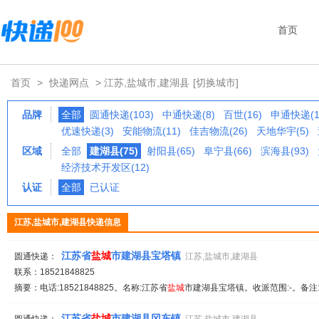
首页
首页
>
快递网点
> 江苏,盐城市,建湖县
[切换城市]
品牌
全部
圆通快递(103)
中通快递(8)
百世(16)
申通快递(1
优速快递(3)
安能物流(11)
佳吉物流(26)
天地华宇(5)
区域
全部
建湖县(75)
射阳县(65)
阜宁县(66)
滨海县(93)
经济技术开发区(12)
认证
全部
已认证
江苏,盐城市,建湖县快递信息
江苏省
盐城
市建湖县宝塔镇
圆通快递：
江苏,盐城市,建湖县
联系：18521848825
摘要：电话:18521848825。名称:江苏省
盐城
市建湖县宝塔镇。收派范围:-。备注
江苏省
盐城
市建湖县冈东镇