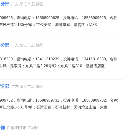
路分部
广东,阳江市,江城区
9625，查询电话：18588909625，投诉电话：18588909625。名称:
风三路1-135号/单；市公安局；湖湾华庭；豪贤路（除83
路分部
广东,阳江市,江城区
8239，查询电话：13411318239，投诉电话：13411318239。名称:
风一路双号；东风二路2-28号/双；东风二路A10；坚都酒店至
湾分部
广东,阳江市,江城区
9732，查询电话：18588909732，投诉电话：18588909732。名称:
新江北路1-531号/单；石湾旧寨；石湾新村；天河湾金山路；康泰
分部
广东,阳江市,江城区