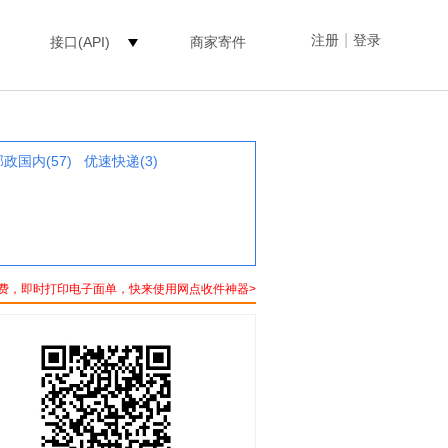
|
注册
登录
接口(API)
商家寄件
邮政国内(57)
优速快递(3)
费，即时打印电子面单，快来使用网点收件神器>