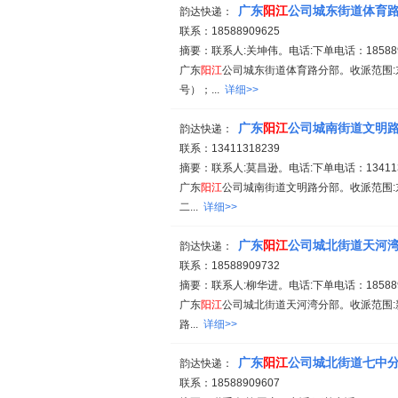
广东
阳江
公司城东街道体育
韵达快递：
联系：18588909625
摘要：联系人:关坤伟。电话:下单电话：1858890
广东
阳江
公司城东街道体育路分部。收派范围:东
号）；...
详细>>
广东
阳江
公司城南街道文明
韵达快递：
联系：13411318239
摘要：联系人:莫昌逊。电话:下单电话：1341131
广东
阳江
公司城南街道文明路分部。收派范围:东
二...
详细>>
广东
阳江
公司城北街道天河
韵达快递：
联系：18588909732
摘要：联系人:柳华进。电话:下单电话：1858890
广东
阳江
公司城北街道天河湾分部。收派范围:
路...
详细>>
广东
阳江
公司城北街道七中
韵达快递：
联系：18588909607