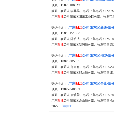
联系：15875186842
摘要：联系人:李孔凤。电话:下单电话：1587518
广东
阳江
公司阳东区阳东工业园分部。收派范围:
广东
阳江
公司阳东区新洲镇
韵达快递：
联系：15018151556
摘要：联系人:陈明洁。电话:下单电话：1501815
广东
阳江
公司阳东区新洲镇分部。收派范围:新洲镇；大
广东
阳江
公司阳东区那龙镇
韵达快递：
联系：18023805365
摘要：联系人:何为有。电话:下单电话：1802380
广东
阳江
公司阳东区那龙镇分部。收派范围:那龙镇；合
广东
阳江
公司阳东区合山镇
韵达快递：
联系：13829848669
摘要：联系人:唐毓善。电话:下单电话：1307833
广东
阳江
公司阳东区合山镇分部。收派范围:合
2022...
详细>>