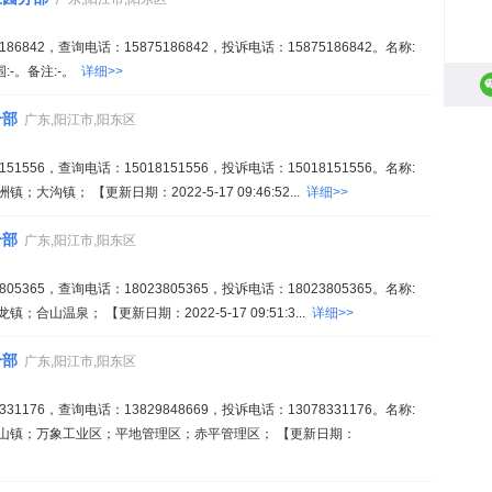
6842，查询电话：15875186842，投诉电话：15875186842。名称:
-。备注:-。
详细>>
分部
广东,阳江市,阳东区
1556，查询电话：15018151556，投诉电话：15018151556。名称:
沟镇； 【更新日期：2022-5-17 09:46:52...
详细>>
分部
广东,阳江市,阳东区
5365，查询电话：18023805365，投诉电话：18023805365。名称:
山温泉； 【更新日期：2022-5-17 09:51:3...
详细>>
分部
广东,阳江市,阳东区
1176，查询电话：13829848669，投诉电话：13078331176。名称:
山镇；万象工业区；平地管理区；赤平管理区； 【更新日期：