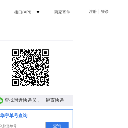
|
注册
登录
接口(API)
商家寄件
查找附近快递员，一键寄快递
华宇单号查询
查询