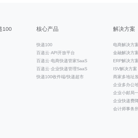
100
核心产品
解决方案
快递100
电商解决方
百递云·API开放平台
金融解决方
百递云·电商快递管家SaaS
ERP解决方
百递云·企业快递管理SaaS
ISV解决方案
快递100收件端/快递超市
商家多地址
企业多办公
企业小邮局
企业快递费
会计师事务