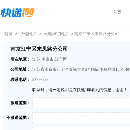
首页
首页
>
快递网点
>
天地华宇网点
> 南京江宁区来凤路分公司
南京江宁区来凤路分公司
所在地区：
江苏,南京市,江宁区
公司地址：
江苏省南京市江宁区秦禄大道2号国际小商品城12区3幢1
联系电话：
52776733
联系时，请一定说明是在快递100看到的信息，谢谢！
派送范围：
-
不派送范围：
-