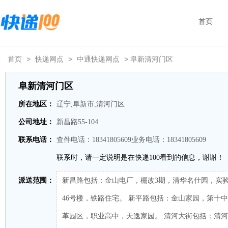
首页
首页
>
快递网点
>
中通快递网点
> 阜新清河门区
阜新清河门区
所在地区：
辽宁,阜新市,清河门区
公司地址：
新昌路55-104
联系电话：
查件电话：18341805609业务电话：18341805609
联系时，请一定说明是在快递100看到的信息，谢谢！
派送范围：
新昌路包括：金山电厂，棚改3期，清华名仕园，实验
46号楼，铁路住宅。 新平路包括：金山家园，第十
革园区，职业高中，天逸家园。 清河大街包括：清