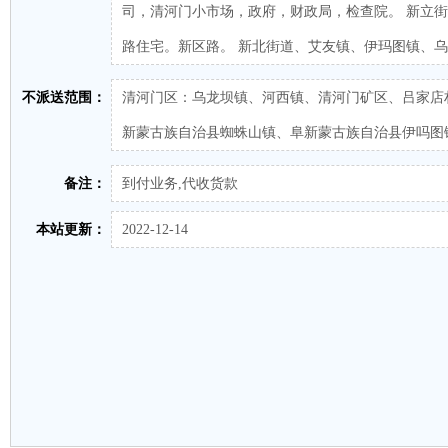
司，清河门小市场，政府，财政局，检查院。 新立
路住宅。新区路。 新北街道、艾友镇、伊玛图镇、
不派送范围：
清河门区：乌龙坝镇、河西镇、清河门矿区、吕家店
新蒙古族自治县蜘蛛山镇、阜新蒙古族自治县伊吗图
备注：
到付业务,代收货款
本站更新：
2022-12-14