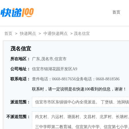
首页
首页
>
快递网点
>
中通快递网点
> 茂名信宜
茂名信宜
所在地区：
广东,茂名市,信宜市
公司地址：
信宜市锦湖花园开发区A9
联系电话：
查件电话：0668-8817656业务电话：0668-8818586
联系时，请一定说明是在快递100看到的信息，谢谢！
派送范围：
信宜市市区东镇镇中心内全境派送。 丁堡镇、池洞
不派送范围：
尚文村、六运村、塘面村、文昌村、北罗村、长塘村
三中学即第二教育城、信宜第六中学、信宜第七小学