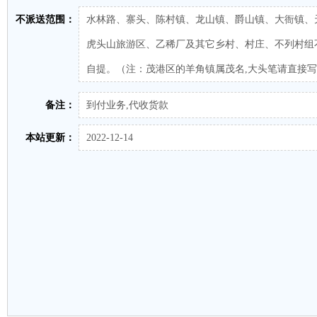
不派送范围：
水林路、寨头、陈村镇、龙山镇、爵山镇、大衙镇、
虎头山旅游区、乙稀厂及其它乡村、村庄、不列村组
自提。（注：茂港区的羊角镇属茂名,大头笔请直接写
备注：
到付业务,代收货款
本站更新：
2022-12-14