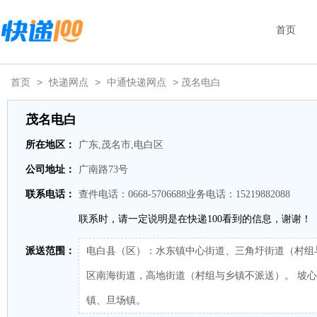
首页
首页
>
快递网点
>
中通快递网点
> 茂名电白
茂名电白
所在地区：
广东,茂名市,电白区
公司地址：
广南路73号
联系电话：
查件电话：0668-5706688业务电话：15219882088
联系时，请一定说明是在快递100看到的信息，谢谢！
派送范围：
电白县（区）：水东镇中心街道、三角圩街道（村组
区南海街道，高地街道（村组与乡镇不派送）。 坡
镇、旦场镇。