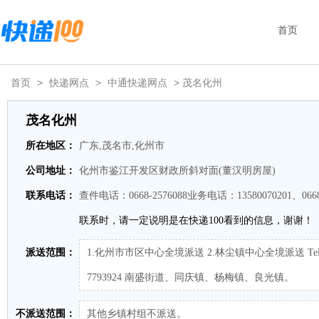
首页
首页
>
快递网点
>
中通快递网点
> 茂名化州
茂名化州
所在地区：
广东,茂名市,化州市
公司地址：
化州市鉴江开发区财政所斜对面(董汉明房屋)
联系电话：
查件电话：0668-2576088业务电话：13580070201、0668-
联系时，请一定说明是在快递100看到的信息，谢谢！
派送范围：
1.化州市市区中心全境派送 2.林尘镇中心全境派送 Tel:150
7793924 南盛街道、同庆镇、杨梅镇、良光镇。
不派送范围：
其他乡镇村组不派送。