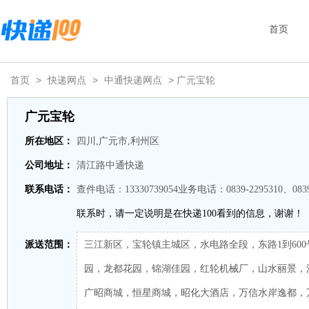
首页
首页
>
快递网点
>
中通快递网点
> 广元宝轮
广元宝轮
所在地区：
四川,广元市,利州区
公司地址：
清江路中通快递
联系电话：
查件电话：13330739054业务电话：0839-2295310、0839-
联系时，请一定说明是在快递100看到的信息，谢谢！
派送范围：
三江新区，宝轮镇主城区，水电路全段，东路1到60
园，龙都花园，锦湖佳园，红轮机械厂，山水丽景，
广昭商城，恒星商城，昭化大酒店，万信水岸逸都，