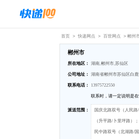
首页
>
快递网点
>
百世网点
> 郴州
郴州市
所在地区：
湖南,郴州市,苏仙区
公司地址：
湖南省郴州市苏仙区白鹿
联系电话：
13975722550
联系时，请一定说明是在
派送范围：
国庆北路双号（人民路
（升平路/卜里坪路）
民中路双号（北湖路/