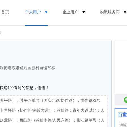
首页
个人用户
企业用户
物流服务商
市
洞街道东塔路刘园新村自编39栋
快递100看到的信息，谢谢！
/升平路）；升平路单号（国庆北路/协作路）；协作路双号
；卜里坪路（协作路/南岭大道）；苏仙路；青年大道以北；人
百世
国庆北路）；郴江路（苏仙南路/人民东路）；郴江路单号（人