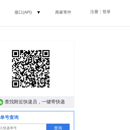
|
注册
登录
接口(API)
商家寄件
查找附近快递员，一键寄快递
单号查询
查询