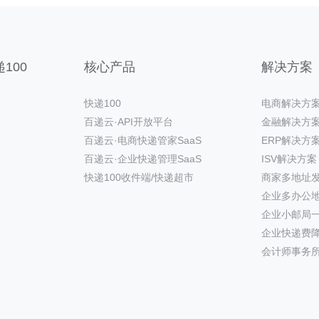
100
核心产品
解决方案
快递100
电商解决方
百递云·API开放平台
金融解决方
百递云·电商快递管家SaaS
ERP解决方
百递云·企业快递管理SaaS
ISV解决方案
快递100收件端/快递超市
商家多地址
企业多办公
企业小邮局
企业快递费
会计师事务