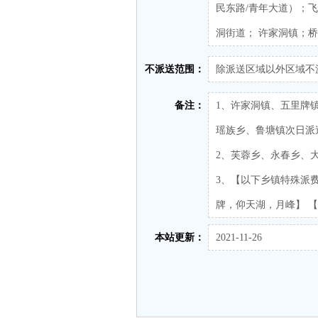
民东路/青年大道）；
洞街道； 许家洞镇；
不派送范围：
除派送区域以外区域不
备注：
1、许家洞镇、五里牌
瑶族乡、鲁塘镇次日派
2、芙蓉乡、永春乡、
3、【以下乡镇特殊派费
牌，仰天湖，月峰】 【
本站更新：
2021-11-26