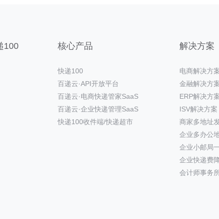
100
核心产品
解决方案
快递100
电商解决方
百递云·API开放平台
金融解决方
百递云·电商快递管家SaaS
ERP解决方
百递云·企业快递管理SaaS
ISV解决方案
快递100收件端/快递超市
商家多地址
企业多办公
企业小邮局
企业快递费
会计师事务