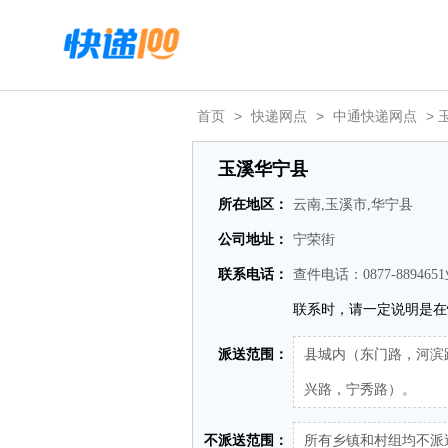
首页
>
快递网点
>
中通快递网点
> 
玉溪华宁县
所在地区：
云南,玉溪市,华宁县
公司地址：
宁荣街
联系电话：
查件电话：0877-8894651
联系时，请一定说明是在
派送范围：
县城内（东门路，河滨
兴路，宁秀路）。
不派送范围：
所有乡镇和村组均不派