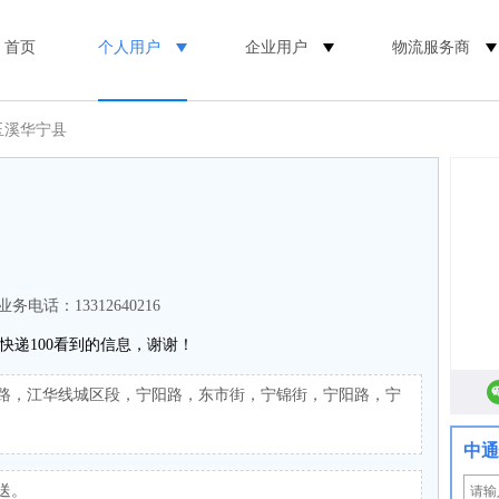
首页
个人用户
企业用户
物流服务商
玉溪华宁县
业务电话：13312640216
快递100看到的信息，谢谢！
路，江华线城区段，宁阳路，东市街，宁锦街，宁阳路，宁
中通
送。