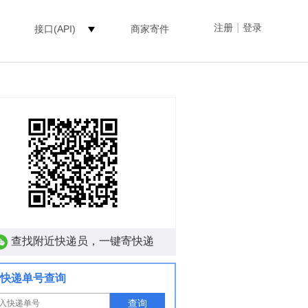
|
注册
登录
接口(API)
商家寄件
查找附近快递员，一键寄快递
快递单号查询
查询