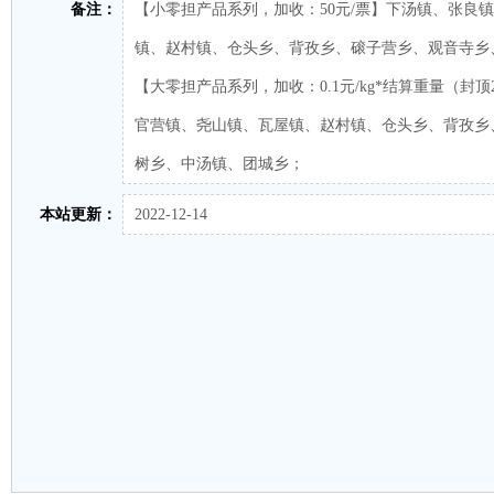
备注：
【小零担产品系列，加收：50元/票】下汤镇、张良
镇、赵村镇、仓头乡、背孜乡、磙子营乡、观音寺乡
【大零担产品系列，加收：0.1元/kg*结算重量（封
官营镇、尧山镇、瓦屋镇、赵村镇、仓头乡、背孜乡
树乡、中汤镇、团城乡；
本站更新：
2022-12-14