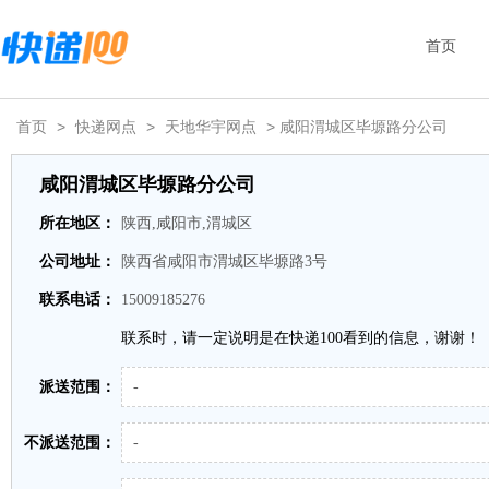
首页
首页
>
快递网点
>
天地华宇网点
> 咸阳渭城区毕塬路分公司
咸阳渭城区毕塬路分公司
所在地区：
陕西,咸阳市,渭城区
公司地址：
陕西省咸阳市渭城区毕塬路3号
联系电话：
15009185276
联系时，请一定说明是在快递100看到的信息，谢谢！
派送范围：
-
不派送范围：
-