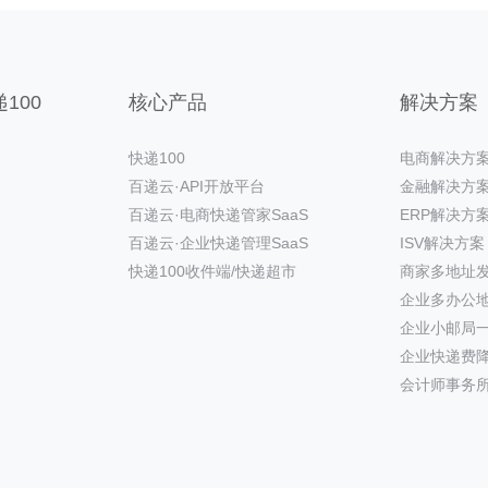
100
核心产品
解决方案
快递100
电商解决方
百递云·API开放平台
金融解决方
百递云·电商快递管家SaaS
ERP解决方
百递云·企业快递管理SaaS
ISV解决方案
快递100收件端/快递超市
商家多地址
企业多办公
企业小邮局
企业快递费
会计师事务