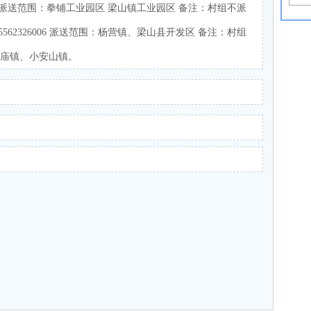
8118 派送范围：拳铺工业园区 梁山镇工业园区 备注：村组不派
5562326006 派送范围：杨营镇、梁山县开发区 备注：村组
虎庙镇、小安山镇。