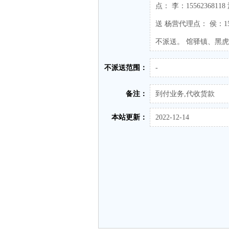
点： 李：1556236
送 杨营代理点： 侯：1
不派送。 馆驿镇、黑
不派送范围：
-
备注：
到付业务,代收货款
本站更新：
2022-12-14