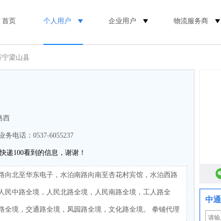
首页
个人用户
企业用户
物流服务商
济宁梁山县
路西
业务电话：0537-6055237
快递100看到的信息，谢谢！
路向北至华东电子，水泊南路向南至杏花村宾馆，水泊西路
人民中路全境，人民北路全境，人民南路全境，工人路全
中通
路全境，交通路全境，凤园路全境，文化路全境。 拳铺代理