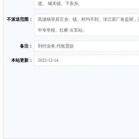
道。 城关镇、下东乡。
不派送范围：
高垅镇等其它乡、镇、村均不到、洣江茶厂各监狱，
中专学校、红桥 火车站。
备注：
到付业务,代收货款
本站更新：
2022-12-14