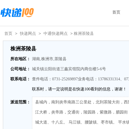
首页
首页
>
快递网点
>
中通快递网点
> 株洲茶陵县
株洲茶陵县
所在地区：
湖南,株洲市,茶陵县
公司地址：
城关镇云阳街道三鑫宾馆院内商住楼5-6号
联系电话：
查件电话：0731-25269897业务电话：13786331314、0731
联系时，请一定说明是在快递100看到的信息，谢谢！
派送范围：
县城内，南到炎帝南路三公里处，北到茶陵大街，西
江大桥，炎帝路，交通街，陵园路，紫微路，腊园街
城大道、十八丘。 马江镇、腰陂镇、枣市镇。 平水