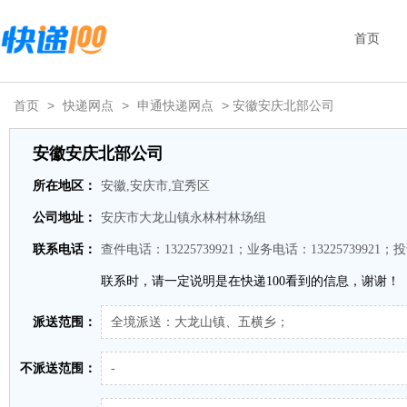
首页
首页
>
快递网点
>
申通快递网点
> 安徽安庆北部公司
安徽安庆北部公司
所在地区：
安徽,安庆市,宜秀区
公司地址：
安庆市大龙山镇永林村林场组
联系电话：
查件电话：13225739921；业务电话：13225739921；投
联系时，请一定说明是在快递100看到的信息，谢谢！
派送范围：
全境派送：大龙山镇、五横乡；
不派送范围：
-