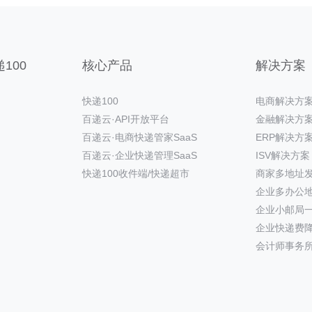
100
核心产品
解决方案
快递100
电商解决方
百递云·API开放平台
金融解决方
百递云·电商快递管家SaaS
ERP解决方
百递云·企业快递管理SaaS
ISV解决方案
快递100收件端/快递超市
商家多地址
企业多办公
企业小邮局
企业快递费
会计师事务