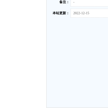
备注：
-
本站更新：
2022-12-15