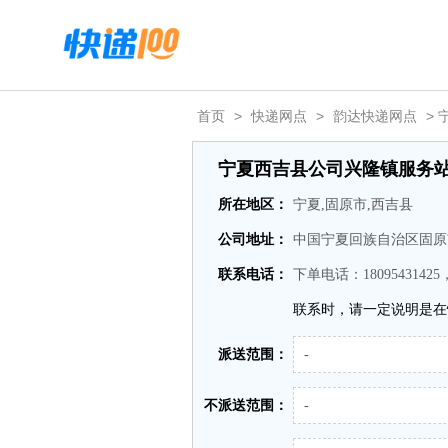
首页
>
快递网点
>
韵达快递网点
>
宁夏西吉县公司兴隆镇服务
所在地区：
宁夏,固原市,西吉县
公司地址：
中国宁夏回族自治区固原
联系电话：
下单电话：18095431425
联系时，请一定说明是在
派送范围：
-
不派送范围：
-