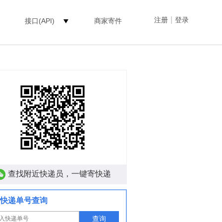
|
注册
登录
接口(API)
商家寄件
查找附近快递员，一键寄快递
快递单号查询
查询