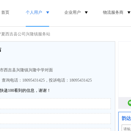
首页
个人用户
企业用户
物流服务商
 宁夏西吉县公司兴隆镇服务站
站
市西吉县兴隆镇兴隆中学对面
，查询电话：18095431425，投诉电话：18095431425
快递100看到的信息，谢谢！
韵达