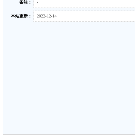
备注：
-
本站更新：
2022-12-14