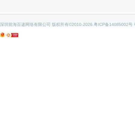
深圳前海百递网络有限公司 版权所有©2010-
2026
粤ICP备14085002号