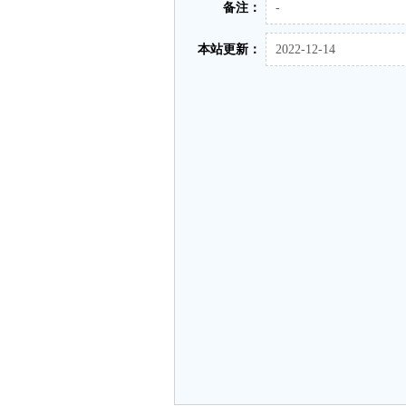
备注：
-
本站更新：
2022-12-14