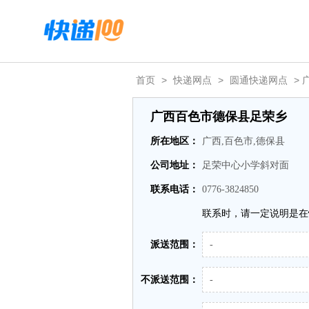
首页
>
快递网点
>
圆通快递网点
>
广西百色市德保县足荣乡
所在地区：
广西,百色市,德保县
公司地址：
足荣中心小学斜对面
联系电话：
0776-3824850
联系时，请一定说明是在
派送范围：
-
不派送范围：
-