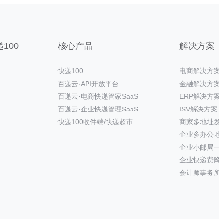
100
核心产品
解决方案
快递100
电商解决方
百递云·API开放平台
金融解决方
百递云·电商快递管家SaaS
ERP解决方
百递云·企业快递管理SaaS
ISV解决方案
快递100收件端/快递超市
商家多地址
企业多办公
企业小邮局
企业快递费
会计师事务