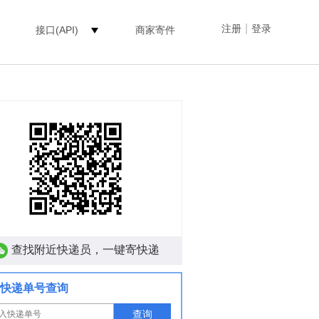
|
注册
登录
接口(API)
商家寄件
查找附近快递员，一键寄快递
快递单号查询
查询