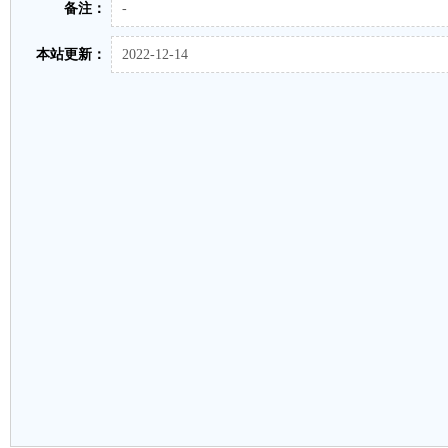
备注：
-
本站更新：
2022-12-14