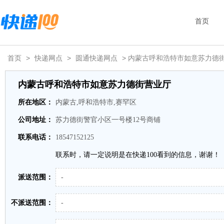
首页
首页
>
快递网点
>
圆通快递网点
> 内蒙古呼和浩特市如意苏力德
内蒙古呼和浩特市如意苏力德街营业厅
所在地区：
内蒙古,呼和浩特市,赛罕区
公司地址：
苏力德街警官小区一号楼12号商铺
联系电话：
18547152125
联系时，请一定说明是在快递100看到的信息，谢谢！
派送范围：
-
不派送范围：
-