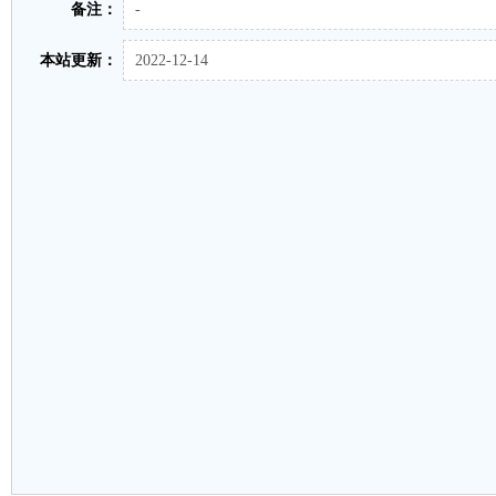
备注：
-
本站更新：
2022-12-14