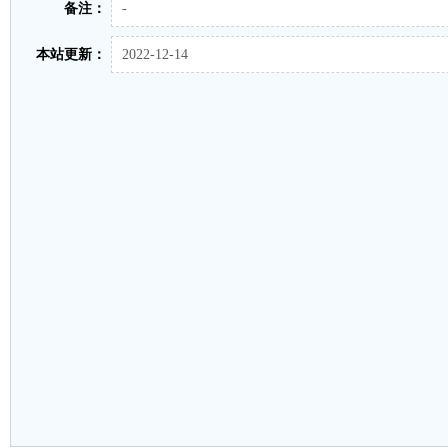
备注：
-
本站更新：
2022-12-14