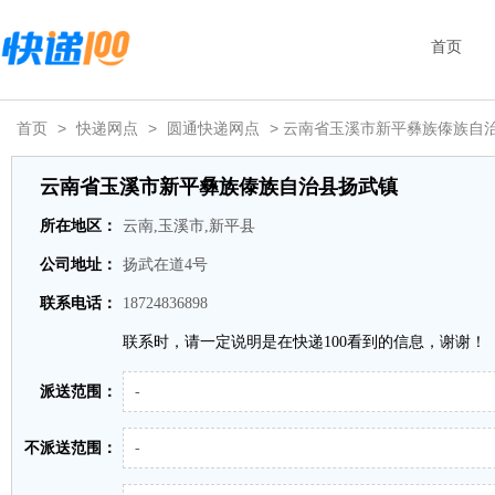
首页
首页
>
快递网点
>
圆通快递网点
> 云南省玉溪市新平彝族傣族自
云南省玉溪市新平彝族傣族自治县扬武镇
所在地区：
云南,玉溪市,新平县
公司地址：
扬武在道4号
联系电话：
18724836898
联系时，请一定说明是在快递100看到的信息，谢谢！
派送范围：
-
不派送范围：
-