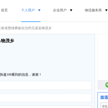
首页
个人用户
企业用户
物流服务商
 云南省楚雄彝族自治州元谋县物茂乡
县物茂乡
快递100看到的信息，谢谢！
圆通