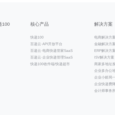
100
核心产品
解决方案
快递100
电商解决方
百递云·API开放平台
金融解决方
百递云·电商快递管家SaaS
ERP解决方
百递云·企业快递管理SaaS
ISV解决方案
快递100收件端/快递超市
商家多地址
企业多办公
企业小邮局
企业快递费
会计师事务