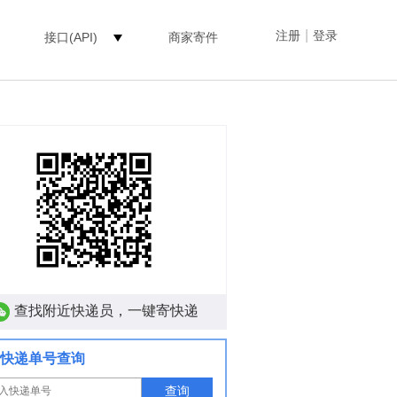
|
注册
登录
接口(API)
商家寄件
查找附近快递员，一键寄快递
快递单号查询
查询