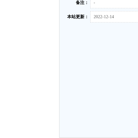
备注：
-
本站更新：
2022-12-14