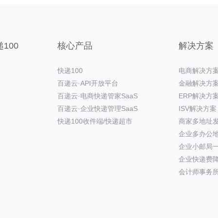
100
核心产品
解决方案
快递100
电商解决方
百递云·API开放平台
金融解决方
百递云·电商快递管家SaaS
ERP解决方
百递云·企业快递管理SaaS
ISV解决方案
快递100收件端/快递超市
商家多地址
企业多办公
企业小邮局
企业快递费
会计师事务