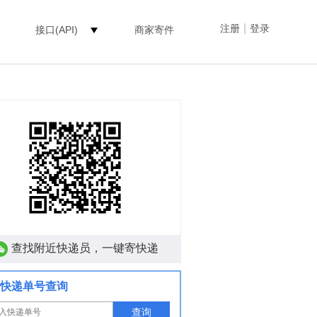
|
注册
登录
接口(API)
商家寄件
查找附近快递员，一键寄快递
快递单号查询
查询