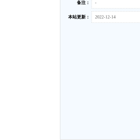
备注：
-
本站更新：
2022-12-14