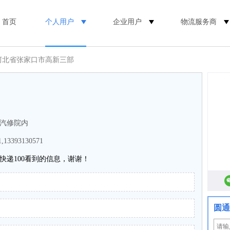
首页
个人用户
企业用户
物流服务商
 河北省张家口市高新三部
安汽修院内
1,13393130571
快递100看到的信息，谢谢！
圆通