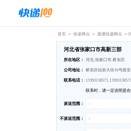
首页
>
快递网点
>
圆通快递网点
>
河北省张家口市高新三部
所在地区：
河北,张家口市,桥东区
公司地址：
桥东区站前大街16号路
联系电话：
13393130571,1339313057
联系时，请一定说明是在
派送范围：
-
不派送范围：
-