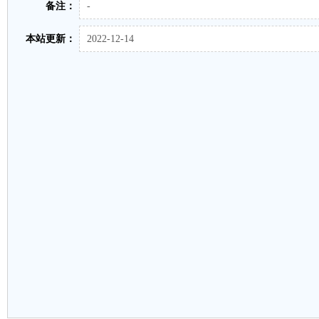
备注：
-
本站更新：
2022-12-14