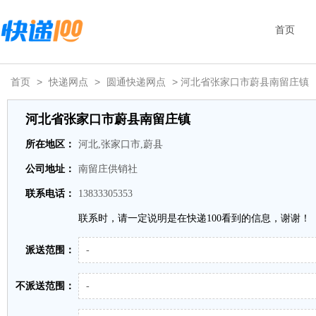
首页
首页
>
快递网点
>
圆通快递网点
> 河北省张家口市蔚县南留庄镇
河北省张家口市蔚县南留庄镇
所在地区：
河北,张家口市,蔚县
公司地址：
南留庄供销社
联系电话：
13833305353
联系时，请一定说明是在快递100看到的信息，谢谢！
派送范围：
-
不派送范围：
-