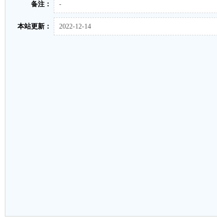
备注：
-
本站更新：
2022-12-14