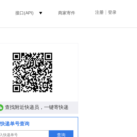
|
注册
登录
接口(API)
商家寄件
查找附近快递员，一键寄快递
快递单号查询
查询