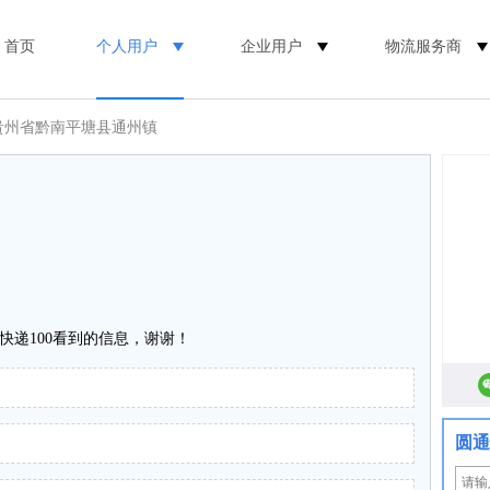
首页
个人用户
企业用户
物流服务商
 贵州省黔南平塘县通州镇
快递100看到的信息，谢谢！
圆通