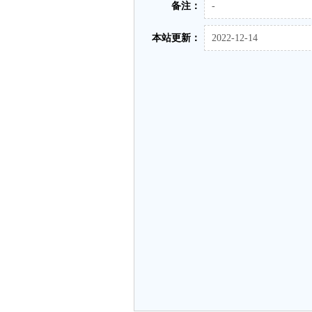
备注：
-
本站更新：
2022-12-14