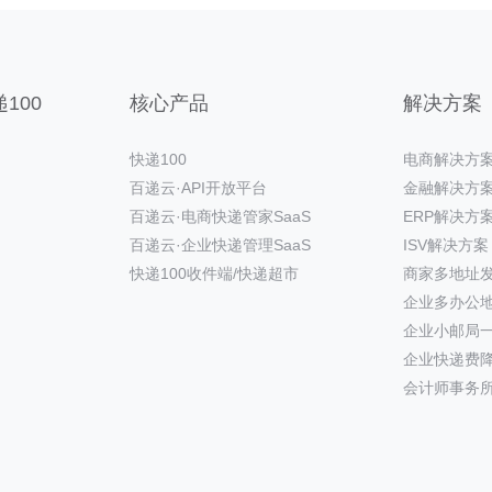
100
核心产品
解决方案
快递100
电商解决方
百递云·API开放平台
金融解决方
百递云·电商快递管家SaaS
ERP解决方
百递云·企业快递管理SaaS
ISV解决方案
快递100收件端/快递超市
商家多地址
企业多办公
企业小邮局
企业快递费
会计师事务