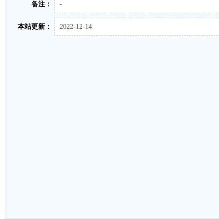
备注：
-
本站更新：
2022-12-14