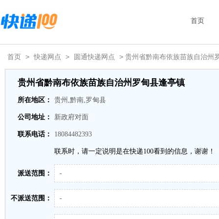
首页
首页
>
快递网点
>
圆通快递网点
> 贵州省黔南布依族苗族自治州
贵州省黔南布依族苗族自治州罗甸县逢亭镇
所在地区：
贵州,黔南,罗甸县
公司地址：
新政府对面
联系电话：
18084482393
联系时，请一定说明是在快递100看到的信息，谢谢！
派送范围：
-
不派送范围：
-