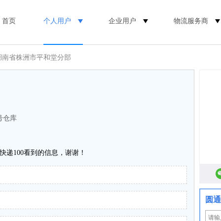
首页
个人用户
企业用户
物流服务商
 湖南省株洲市平和堂分部
号仓库
快递100看到的信息，谢谢！
圆通