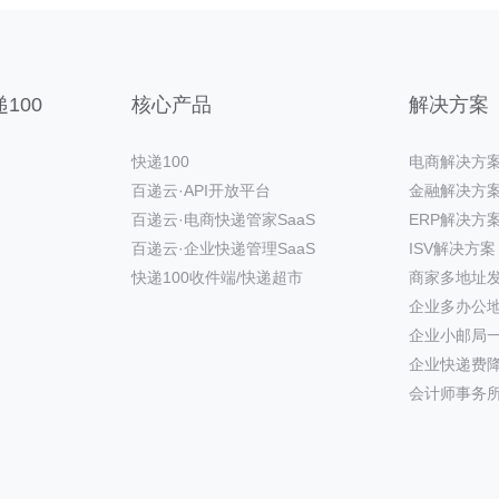
100
核心产品
解决方案
快递100
电商解决方
百递云·API开放平台
金融解决方
百递云·电商快递管家SaaS
ERP解决方
百递云·企业快递管理SaaS
ISV解决方案
快递100收件端/快递超市
商家多地址
企业多办公
企业小邮局
企业快递费
会计师事务