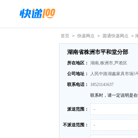
首页
>
快递网点
>
圆通快递网点
>
湖南省株洲市平和堂分部
所在地区：
湖南,株洲市,芦淞区
公司地址：
人民中路湖鑫家具市场5
联系电话：
18521141637
联系时，请一定说明是在
派送范围：
-
不派送范围：
-