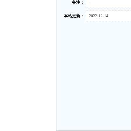
备注：
-
本站更新：
2022-12-14