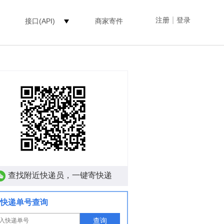
|
注册
登录
接口(API)
商家寄件
查找附近快递员，一键寄快递
快递单号查询
查询