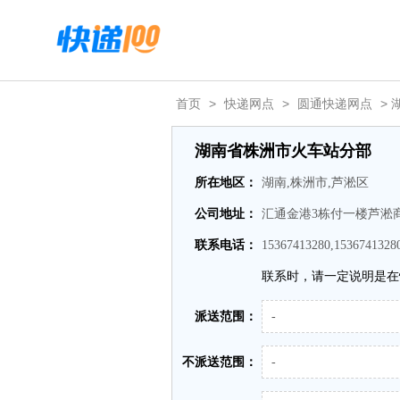
首页
>
快递网点
>
圆通快递网点
>
湖南省株洲市火车站分部
所在地区：
湖南,株洲市,芦淞区
公司地址：
汇通金港3栋付一楼芦淞
联系电话：
15367413280,1536741328
联系时，请一定说明是在
派送范围：
-
不派送范围：
-