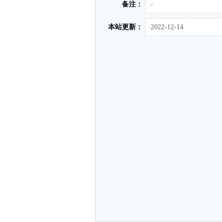
备注：
-
本站更新：
2022-12-14