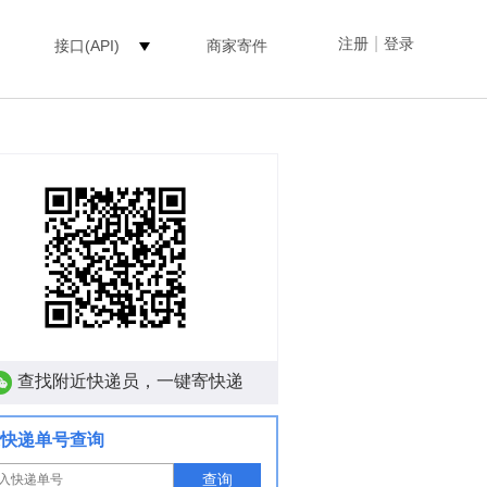
|
注册
登录
接口(API)
商家寄件
查找附近快递员，一键寄快递
快递单号查询
查询