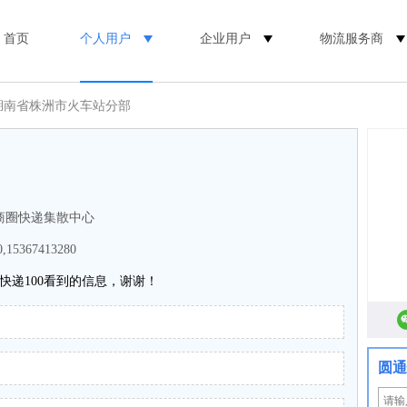
首页
个人用户
企业用户
物流服务商
 湖南省株洲市火车站分部
商圈快递集散中心
0,15367413280
快递100看到的信息，谢谢！
圆通