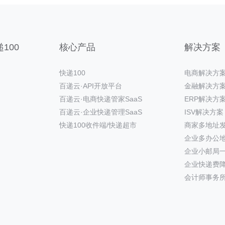
100
核心产品
解决方案
快递100
电商解决方
百递云·API开放平台
金融解决方
百递云·电商快递管家SaaS
ERP解决方
百递云·企业快递管理SaaS
ISV解决方案
快递100收件端/快递超市
商家多地址
企业多办公
企业小邮局
企业快递费
会计师事务