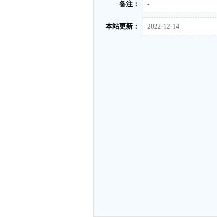
备注：
-
本站更新：
2022-12-14