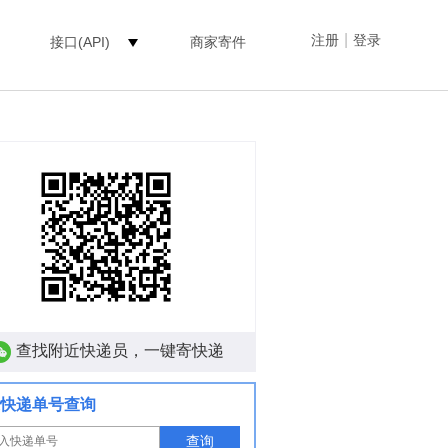
|
注册
登录
接口(API)
商家寄件
查找附近快递员，一键寄快递
快递单号查询
查询