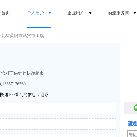
首页
个人用户
企业用户
物流服务商
 湖北省黄冈市武穴市田镇
宾馆对面供销社快递超市
0,13367136760
快递100看到的信息，谢谢！
圆通