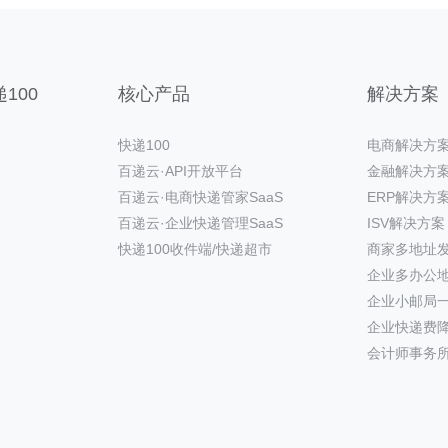
100
核心产品
解决方案
快递100
电商解决方
百递云·API开放平台
金融解决方
百递云·电商快递管家SaaS
ERP解决方
百递云·企业快递管理SaaS
ISV解决方案
快递100收件端/快递超市
商家多地址
企业多办公
企业小邮局
企业快递费
会计师事务