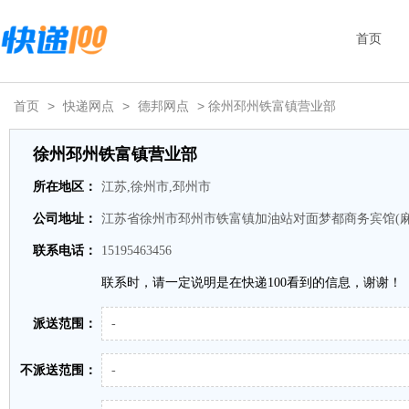
首页
首页
>
快递网点
>
德邦网点
> 徐州邳州铁富镇营业部
徐州邳州铁富镇营业部
所在地区：
江苏,徐州市,邳州市
公司地址：
江苏省徐州市邳州市铁富镇加油站对面梦都商务宾馆(麻墩
联系电话：
15195463456
联系时，请一定说明是在快递100看到的信息，谢谢！
派送范围：
-
不派送范围：
-